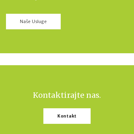
Naše Usluge
Kontaktirajte nas.
Kontakt