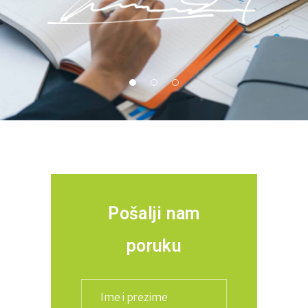
Pošalji nam
poruku