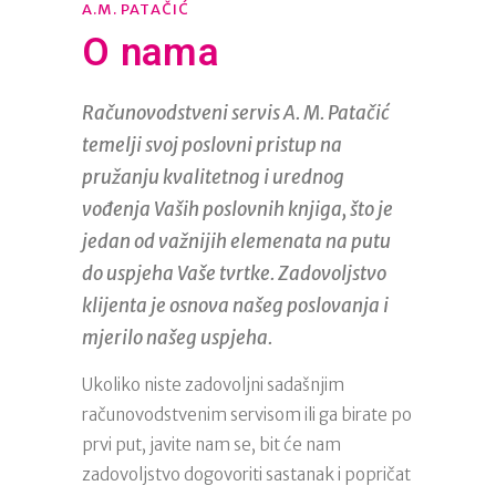
A.M. PATAČIĆ
O nama
Računovodstveni servis A. M. Patačić
temelji svoj poslovni pristup na
pružanju kvalitetnog i urednog
vođenja Vaših poslovnih knjiga, što je
jedan od važnijih elemenata na putu
do uspjeha Vaše tvrtke. Zadovoljstvo
klijenta je osnova našeg poslovanja i
mjerilo našeg uspjeha.
Ukoliko niste zadovoljni sadašnjim
računovodstvenim servisom ili ga birate po
prvi put, javite nam se, bit će nam
zadovoljstvo dogovoriti sastanak i popričat