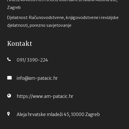
Zagreb
Djelatnost: Računovodstvene, knjigovodstvene i revizijske
djelatnosti, porezno savjetovanje
Kontakt
091/ 3390-224
info@am-patacic.hr
https://www.am-patacic.hr
Aleja hrvatske mladeži 45, 10000 Zagreb