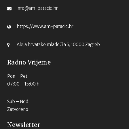
info@am-patacic.hr
https://www.am-patacic.hr
Aleja hrvatske mladeži 45, 10000 Zagreb
Radno Vrijeme
Pon – Pet:
07:00 – 15:00 h
Sub – Ned:
Zatvoreno
Newsletter