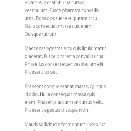
Vivamus in erat ut urna cursus
vestibulum. Fusce pharetra convallis
urna. Donec posuere vulputate arcu.
Nulla consequat massa quis enim.
Quisque rutrum.
Maecenas egestas arcu quis ligula mattis
placerat. Fusce pharetra convallis urna.
Phasellus consectetuer vestibulum elit.
Praesent turpis..
Praesent congue erat at massa. Quisque
id odio. Nulla consequat massa quis
enim. Phasellus accumsan cursus velit.
Praesent egestas tristique nibh.
Mauris sollicitudin fermentum libero. Ut