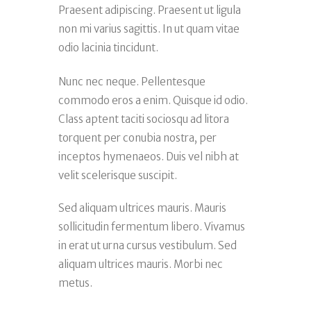
Praesent adipiscing. Praesent ut ligula
non mi varius sagittis. In ut quam vitae
odio lacinia tincidunt.
Nunc nec neque. Pellentesque
commodo eros a enim. Quisque id odio.
Class aptent taciti sociosqu ad litora
torquent per conubia nostra, per
inceptos hymenaeos. Duis vel nibh at
velit scelerisque suscipit.
Sed aliquam ultrices mauris. Mauris
sollicitudin fermentum libero. Vivamus
in erat ut urna cursus vestibulum. Sed
aliquam ultrices mauris. Morbi nec
metus.