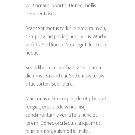
velit ornare lobortis. Donec mollis
hendrerit risus.
Praesent metus tellus, elementum eu,
semper a, adipiscing nec, purus. Morbi
ac felis. Sed libero. Nam eget dui. Fusce
neque.
Sed a libero. In hac habitasse platea
dictumst. Cras id dui. Sed cursus turpis
vitae tortor. Sed libero.
Maecenas ullamcorper, dui et placerat
feugiat, eros pede varius nisi,
condimentum viverra felis nunc et
lorem. Donec orci lectus, aliquam ut,
faucibus non, euismod id, nulla.