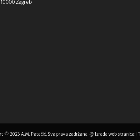
10000 Zagreb
t © 2023 A.M. Patačić. Sva prava zadržana. @ Izrada web stranica:
I