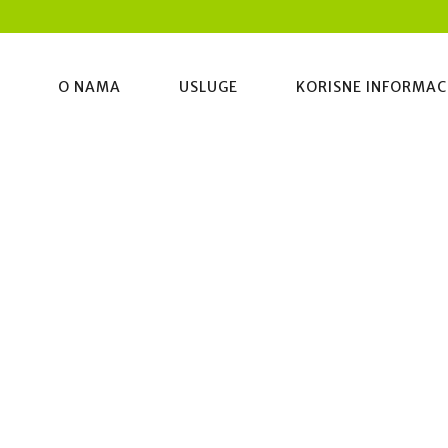
O NAMA
USLUGE
KORISNE INFORMAC
Archive